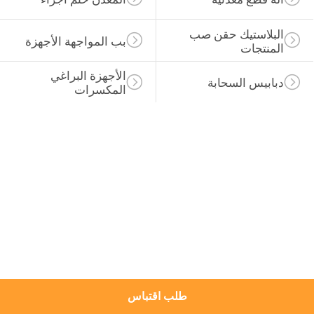
مراقبة
البلاستيك حقن صب 
بب المواجهة الأجهزة
المنتجات
الجودة
الأجهزة البراغي 
دبابيس السحابة
المكسرات
خريطة
الموقع
PRIVACY
POLICY
طلب اقتباس