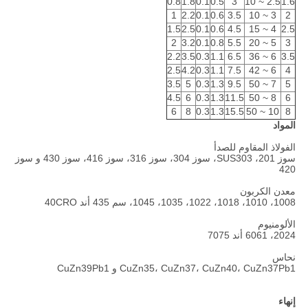
0.8
1.8
0.1
0.5
3
2.5 ~ 10
1.6
1
2.2
0.1
0.6
3.5
3 ~ 10
2
1.5
2.5
0.1
0.6
4.5
4 ~ 15
2.5
2
3.2
0.1
0.8
5.5
5 ~ 20
3
2.2
3.5
0.3
1.1
6.5
6 ~ 36
3.5
2.5
4.2
0.3
1.1
7.5
6 ~ 42
4
3.5
5
0.3
1.3
9.5
7 ~ 50
5
4.5
6
0.3
1.3
11.5
8 ~ 50
6
6
8
0.3
1.3
15.5
10 ~ 50
8
المواد
الفولاذ المقاوم للصدأ
سوز 201، SUS303، سوز 304، سوز 316، سوز 416، سوز 430 و سوز
420
معدن الكربون
1008، 1010، 1018، 1022، 1035، 1045، سم 435 أند 40CRO
الألومنيوم
2024، 6061 أند 7075
نحاس
CuZn35، CuZn37، CuZn40، CuZn37Pb1 و CuZn39Pb1
إنهاء