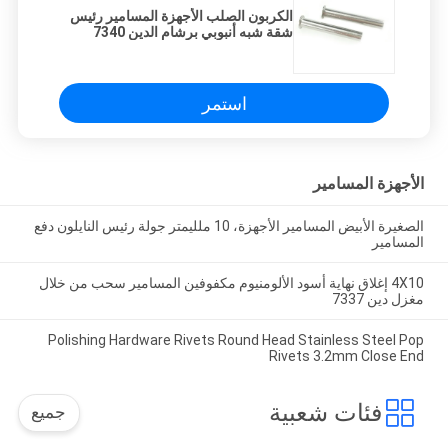
الكربون الصلب الأجهزة المسامير رئيس
شقة شبه أنبوبي برشام الدين 7340
النيكل مطلي
استمر
الأجهزة المسامير
الصغيرة الأبيض المسامير الأجهزة، 10 ملليمتر جولة رئيس النايلون دفع
المسامير
4X10 إغلاق نهاية أسود الألومنيوم مكفوفين المسامير سحب من خلال
مغزل دين 7337
Polishing Hardware Rivets Round Head Stainless Steel Pop
Rivets 3.2mm Close End
فئات شعبية
جميع