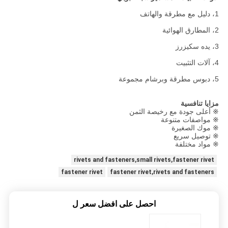
1، دليل مع مطرقة والهاتف
2، المطارق الهوائية
3، يده سكيزرز
4، آلات التثبيت
5، دبوس مطرقة وبرشام مجموعة
مزايا تنافسية
※ أعلى جودة مع رخيصة الثمن
※ مواصفات متنوعة
※ موك الصغيرة
※ توصيل سريع
※ مواد مختلفة
rivets and fasteners,small rivets,fastener rivet
fastener rivet
fastener rivet,rivets and fasteners
احصل على افضل سعر ل