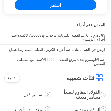
استمر
المعدن ختم أجزاء
85 X 45 X 25 مم الفضة الكهربائية مأخذ مربع AL6063 الأكسدة ختم
أجزاء الألومنيوم
ارتفاع قوة الشد المعادن ختم أجزاء، الكربون الصلب مصعد ربط شعاع
ختم الألومنيوم تحديد موقع الفضة آل 5052 الأكسدة مع مستطيل
المقبس
فئات شعبية
جميع
الفولاذ المقاوم للصدأ 
مسامير قفل
مسامير معدنية
آلة قطع معدنية
المعدن ختم أجزاء