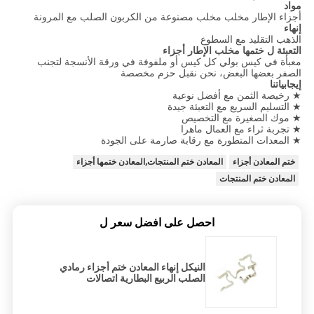
مواد
أجزاء الإطار مخلب مخلب مصنوعة من الكربون الصلب مع المرونة
إنهاء
الذهب التقليد مع السطوع
التعبئة ل ختمها مخلب الإطار أجزاء
معبأة في كيس بولي كل كيس أو ملفوفة في ورقة الأنسجة لتجنب
الصفر بعضها البعض، نحن نقبل حزم مخصصة
إيجابياتنا
★ رخيصة الثمن مع أفضل نوعية
★ التسليم السريع مع التعبئة جيدة
★ موك الصغيرة مع التخصيص
★ تجربة ثراء مع العمال ماهرا
★ المعدات المتطورة مع رقابة صارمة على الجودة
ختم المعادن أجزاء
المعادن ختم المنتجات,المعادن ختمها أجزاء
المعادن ختم المنتجات
احصل على افضل سعر ل
النيكل إنهاء المعادن ختم أجزاء رمادي
الصلب الربيع البطارية اتصالات
للالكترونيات