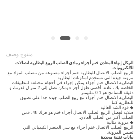
منتوج وصف
النيكل إنهاء المعادن ختم أجزاء رمادي الصلب الربيع البطارية اتصالات
للالكترونيات
الربيع الصلب الاتصال للبطارية ختم أجزاء مصنوعة من تتصلب المواد مع
مرونة جيدة التي تستخدم لمكونات البطارية.
البطارية الاتصال ختم أجزاء يمكن إجراء في أحجام مختلفة للتطبيقات
الخاصة بك، عادة، أقصى طول أجزاء يمكن تصل إلى 2 متر ل قدرتنا، و
دقيقة التسامح هو 0.1 ملليمتر.
البطارية الاتصال ختم أجزاء مع ربيع الصلب جيدة جدا على تطبيق
للبطارية كما
◆ قوة الشد العالية
صلابة لفصل الربيع الصلب الاتصال أجزاء ختم هو هرك 48، فمن
الصلب أكثر من الصلب العادي.
◆ مرونة مثالية
الربيع الصلب الاتصال ختم أجزاء مع سي العنصر الكيميائي التي
تضمن المرونة.
بيانات تقنية محددة