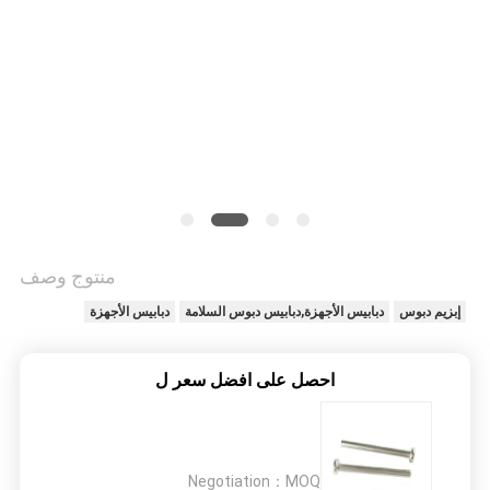
منتوج وصف
إبزيم دبوس
دبابيس الأجهزة,دبابيس دبوس السلامة
دبابيس الأجهزة
احصل على افضل سعر ل
Negotiation
MOQ：