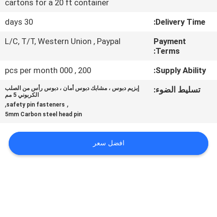
cartons for a 20 ft container
مراقبة
30 days
Delivery Time:
الجودة
L/C, T/T, Western Union , Paypal
Payment
Terms:
خريطة
200 , 000 pcs per month
Supply Ability:
الموقع
تسليط الضوء:
إبزيم دبوس ، مشابك دبوس أمان ، دبوس رأس من الصلب
الكربوني 5 مم
,
,
safety pin fasteners
PRIVACY
5mm Carbon steel head pin
POLICY
افضل سعر