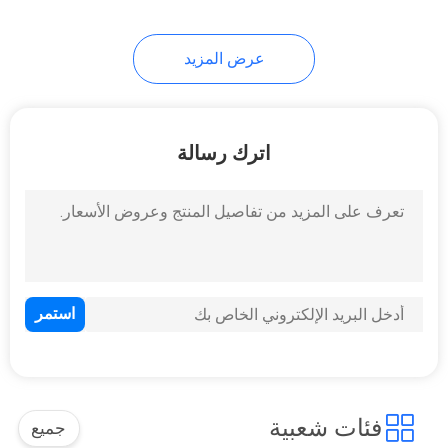
عرض المزيد
اترك رسالة
فئات شعبية
جميع