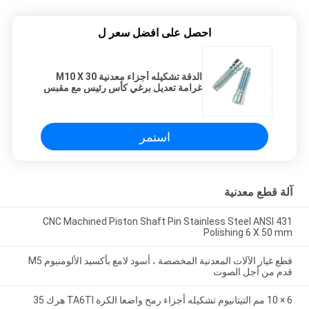
احصل على افضل سعر ل
الدقة تشكيله أجزاء معدنية M10 X 30
غرامة تعديل برغي كأس رئيس مع مقبس
عرافة
استمر
آلة قطع معدنية
CNC Machined Piston Shaft Pin Stainless Steel ANSI 431
Polishing 6 X 50 mm
قطع غيار الآلات المعدنية المخصصة ، أسود لامع بأكسيد الألومنيوم M5
قدم من أجل الصوت
6 × 10 مم التيتانيوم تشكيله أجزاء رمح واضعا الكرة TA6TI هرك 35