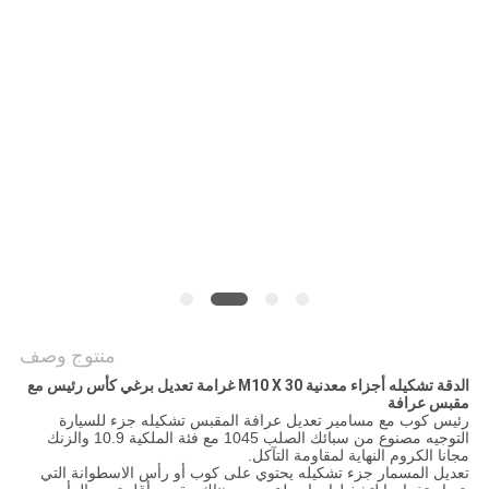
منتوج وصف
الدقة تشكيله أجزاء معدنية M10 X 30 غرامة تعديل برغي كأس رئيس مع
مقبس عرافة
رئيس كوب مع مسامير تعديل عرافة المقبس تشكيله جزء للسيارة
التوجيه مصنوع من سبائك الصلب 1045 مع فئة الملكية 10.9 والزنك
مجانا الكروم النهاية لمقاومة التآكل.
تعديل المسمار جزء تشكيله يحتوي على كوب أو رأس الاسطوانة التي