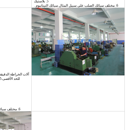
5. بلاستيك
6. مختلف سبائك الصلب على سبيل المثال.سبائك التيتانيوم .
للحد الأقصى.5 مليون جهاز كمبيوتر شخصى القدرة الشهرية.
6. مختلف سبائك الصلب على سبيل المثال.سبائك التيتانيوم .