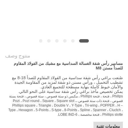
منتوج وصف
مسامير رأس شفة الغسالة السداسية مع مشبك من الفولاذ المقاوم
للصدأ مسنن M8
صُنعت براغي رأس شفة سداسية من الفولاذ المقاوم للصدأ 18-8 مع
تشطيب التخميل ، ورأس مسنن ذو شفة لمزيد من المقاومة الجيدة
والأمان.خيوط كاملة بنهاية مسطحة للتجميع العادي.
يمكن تخصيص مآخذ براغي رأس شفة سداسية على النحو التالي.
Phillps ، فتحة ، فتحة Phillips ، مكبس ذو ستة فصوص ، ستة فصوص ، فتحة بستة
فصوص ، فتحة ذات ستة فصوص ،
Pozi ، Pozi round ، Square ، Square slot ،
Phillips square ، Triangle ، Double V ، Y-Type ، Tri-wing ، POPPER ، H –
Type ، Hexagon ، 5-Points ، S-type ، 8-Points ، Spline ، Spanner ، Cluctch ،
Phillips slotte ، فتحة مخصصة ، 6-LOBE IND.
معلومات تقنية