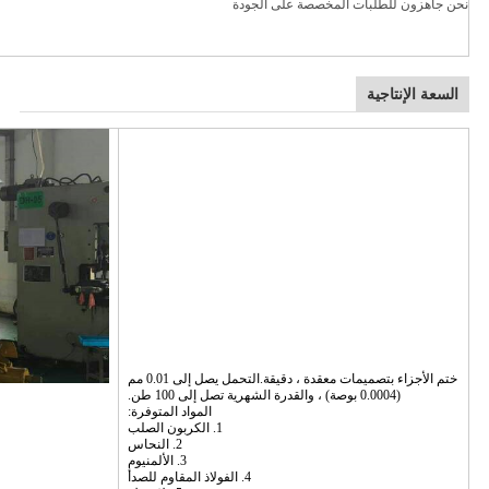
نحن جاهزون للطلبات المخصصة على الجودة
السعة الإنتاجية
ختم الأجزاء بتصميمات معقدة ، دقيقة.التحمل يصل إلى 0.01 مم
(0.0004 بوصة) ، والقدرة الشهرية تصل إلى 100 طن.
المواد المتوفرة:
1. الكربون الصلب
2. النحاس
3. الألمنيوم
4. الفولاذ المقاوم للصدأ