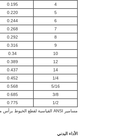
0.195
4
0.220
5
0.244
6
0.268
7
0.292
8
0.316
9
0.34
10
0.389
12
0.437
14
0.452
1/4
0.568
5/16
0.685
3/8
0.775
1/2
مسامير ANSI القياسية لقطع الخيوط برأس مسطح
الأداء البدني