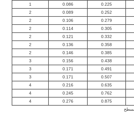
1
0.086
0.225
2
0.089
0.252
2
0.106
0.279
2
0.114
0.305
2
0.121
0.332
2
0.136
0.358
2
0.146
0.385
3
0.156
0.438
3
0.171
0.491
3
0.171
0.507
4
0.216
0.635
4
0.245
0.762
4
0.276
0.875