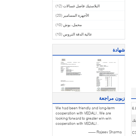
البلاستيك فاصل غسالات
(12)
الأجهزة المسامير
(20)
محمل، بوش
(10)
عالية الدقة التروس
(10)
شهادة
زبون مراجعة
We had been friendly and long-term
6.
cooperation with VEDALI , We are
looking forward to greater win-win
نك
cooperation with VEDALI .
—— Rajeev Sharma
C