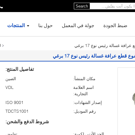
Search
ضبط الجودة
جولة في المعمل
حول بنا
المنتجات
افة غسالة رئيس نوع 17 برغي
ا
 قطع عرافة غسالة رئيس نوع 17 برغي
تفاصيل المنتج:
مكان المنشأ:
الصين
اسم العلامة
VDL
التجارية:
إصدار الشهادات:
ISO 9001
رقم الموديل:
TDCTS1001
شروط الدفع والشحن:
الحد الأدنى لكمية:
تفاوض