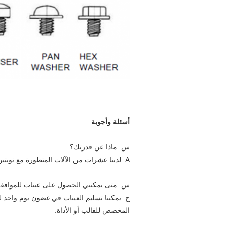
أسئلة وأجوبة
س: ماذا عن قدرتك؟
A. لدينا عشرات من الآلات المتطورة مع نوبتين كل يوم ، يمكننا تصنيع حوالي 100 طن كل شهر.
س: متى يمكنني الحصول على عينات للموافقة 
ج: يمكننا تسليم العينات في غضون يوم واحد ل
المخصص للقالب أو الأداة.