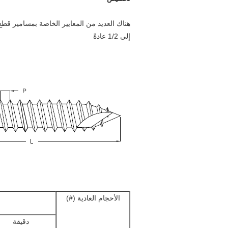
إلى 1/2 عادةً
الأحجام العادية (#)
دقيقة