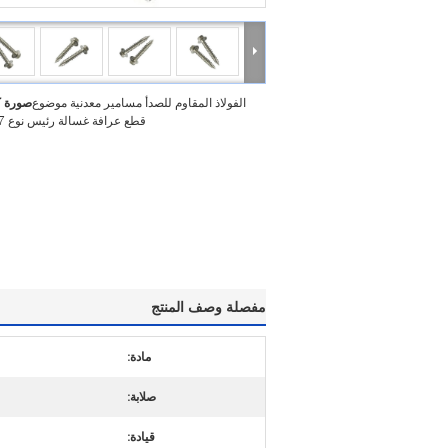
الفولاذ المقاوم للصدأ مسامير معدنية موضوع
صورة ك
قطع عرافة غسالة رئيس نوع 17 برغي
مفصلة وصف المنتج
مادة:
صلابة:
قيادة: