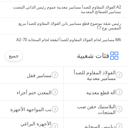
A2 الفولاذ المقاوم للصدأ مسامير معدنية عموم رئيس الذاتي التنصت
مسامير للصفائح المعدنية
رئيس شقة موضوع قطع مسامير باتن الفولاذ المقاوم للصدأ مربع
المقبس نوع 17
M6 مسامير لحام الفولاذ المقاوم للصدأ لبقعة لحام السحابة A2-70
فئات شعبية
جميع
الفولاذ المقاوم للصدأ 
مسامير قفل
مسامير معدنية
آلة قطع معدنية
المعدن ختم أجزاء
البلاستيك حقن صب 
بب المواجهة الأجهزة
المنتجات
الأجهزة البراغي 
دبابيس السحابة