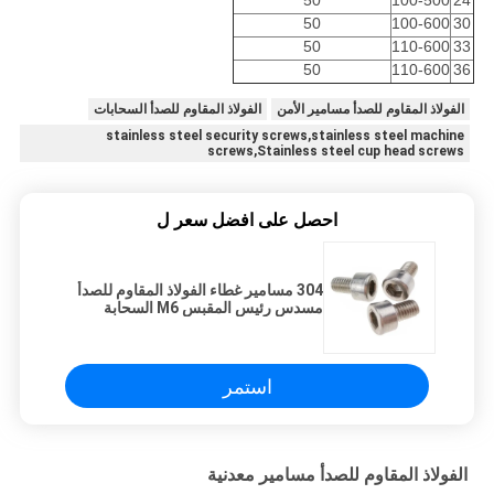
50
100-500
24
50
100-600
30
50
110-600
33
50
110-600
36
الفولاذ المقاوم للصدأ مسامير الأمن
الفولاذ المقاوم للصدأ السحابات
stainless steel security screws,stainless steel machine
screws,Stainless steel cup head screws
احصل على افضل سعر ل
304 مسامير غطاء الفولاذ المقاوم للصدأ
مسدس رئيس المقبس M6 السحابة
القياسية
استمر
الفولاذ المقاوم للصدأ مسامير معدنية