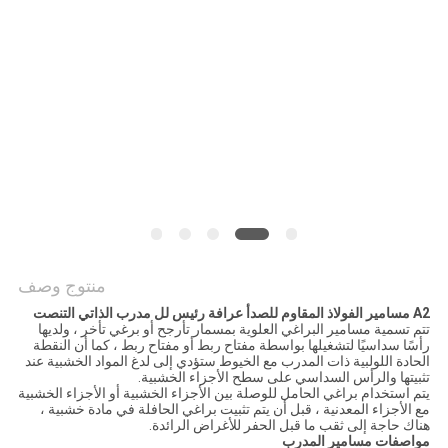
منتوج وصف
A2 مسامير الفولاذ المقاوم للصدأ عرافة رئيس لل مدرب الذاتي التنصت
تتم تسمية مسامير البراغي العلوية بمسمار تأرجح أو برغي تأخر ، ولديها
رأسًا سداسيًا لتشغيلها بواسطة مفتاح ربط أو مفتاح ربط ، كما أن النقطة
الحادة اللولبية ذات المدرب مع الخيوط ستؤدي إلى لدغ المواد الخشبية عند
تثبيتها والرأس السداسي على سطح الأجزاء الخشبية.
يتم استخدام براغي الحامل للوصلة بين الأجزاء الخشبية أو الأجزاء الخشبية
مع الأجزاء المعدنية ، قبل أن يتم تثبيت براغي الحافلة في مادة خشبية ،
هناك حاجة إلى ثقب ما قبل الحفر للأغراض الرائدة.
مواصفات مسامير المدرب