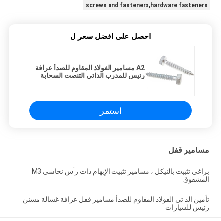
screws and fasteners,hardware fasteners
احصل على افضل سعر ل
A2 مسامير الفولاذ المقاوم للصدأ عرافة
رئيس للمدرب الذاتي التنصت السحابة
استمر
مسامير قفل
براغي تثبيت بالنيكل ، مسامير تثبيت الإبهام ذات رأس نحاسي M3
المشقوق
تأمين الذاتي الفولاذ المقاوم للصدأ مسامير قفل عرافة غسالة مسنن
رئيس للسيارات