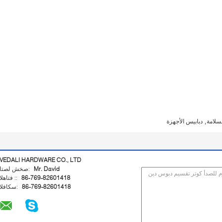
,
سلامة
دبابيس الأجهزة
VEDALI HARDWARE CO., LTD
Mr. David
اتصل شخص:
86-769-82601418
الهاتف ::
86-769-82601418
الفاكس: