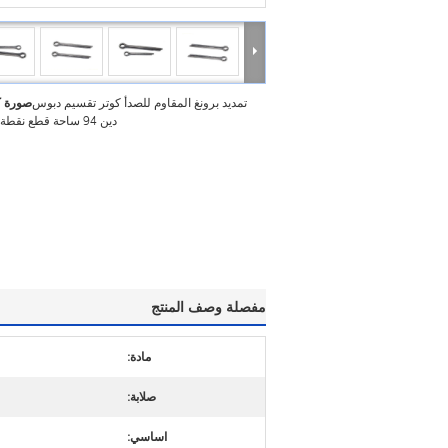
تمديد برونغ المقاوم للصدأ كوتر تقسيم دبوس
صورة ك
دين 94 ساحة قطع نقطة 5 × 30
مفصلة وصف المنتج
مادة:
صلابة:
اساسي: