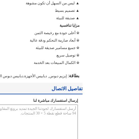
▲ ليس من السهل أن تكون مشوهة
▲ تصميم بسيط
▲ صديقة للبيئة
مزايا تنافسية
※ أعلى جودة مع رخيصة الثمن
※ أبعاد صارمة التحكم ودقة عالية
※ جميع مسامير صديقة للبيئة
※ توصيل سريع
※ الكمال المبيعات بعد الخدمة
,
بطاقة:
إبزيم دبوس
دبابيس الأجهزة,دبابيس دبوس ال
تفاصيل الاتصال
إرسال استفسارك مباشرة لنا