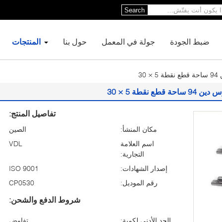
Search
ضبط الجودة
جولة في المعمل
حول بنا
المنتجات
3
نقطة 5 × 30
تفاصيل المنتج:
مكان المنشأ:
الصين
اسم العلامة
VDL
التجارية:
إصدار الشهادات:
ISO 9001
رقم الموديل:
CP0530
شروط الدفع والشحن:
الحد الأدنى لكمية:
تفاوض