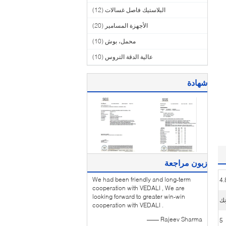
البلاستيك فاصل غسالات
(12)
الأجهزة المسامير
(20)
محمل، بوش
(10)
عالية الدقة التروس
(10)
شهادة
زبون مراجعة
We had been friendly and long-term
4.
cooperation with VEDALI , We are
looking forward to greater win-win
نك
cooperation with VEDALI .
—— Rajeev Sharma
5