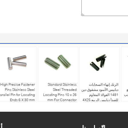
الزنك إنهاء السحابات
Standard Stainless
High Precise Fastener
دبابيس الأسود مشقوق دين
Steel Threaded
Pins Stainless Steel
جب
1481 الفولاذ المقاوم
Locating Pins 10 x 26
arallel Pin for Locating
للصدأ دبابيس الربيع 4X25
mm For Connector
Ends 6 X 30 mm