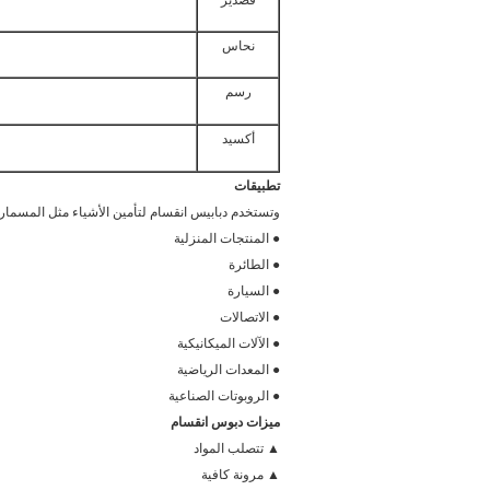
نحاس
رسم
أكسيد
تطبيقات
وتستخدم دبابيس انقسام لتأمين الأشياء مثل المسمار 
● المنتجات المنزلية
● الطائرة
● السيارة
● الاتصالات
● الآلات الميكانيكية
● المعدات الرياضية
● الروبوتات الصناعية
ميزات دبوس انقسام
▲ تتصلب المواد
▲ مرونة كافية