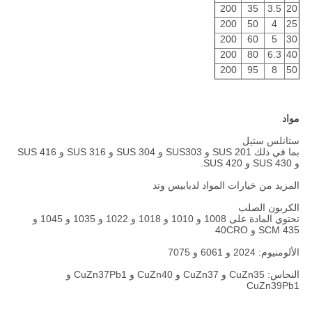
200
35
3.5
20
200
50
4
25
200
60
5
30
200
80
6.3
40
200
95
8
50
مواد
ستانلس ستيل
بما في ذلك SUS 201 و SUS303 و SUS 304 و SUS 316 و SUS 416
و SUS 430 و SUS 420.
المزيد من خيارات المواد لدبابيس وتد
الكربون الصلب
تحتوي المادة على 1008 و 1010 و 1018 و 1022 و 1035 و 1045 و
SCM 435 و 40CRO
الألومنيوم: 2024 و 6061 و 7075
النحاس: CuZn35 و CuZn37 و CuZn40 و CuZn37Pb1 و
CuZn39Pb1