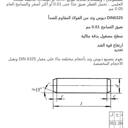
العلمي .. تحمل القطر ضيق جدًا حتى 0.01 أو أكثر أصغر والتسامح العام
0.05 مم.
DIN6325 دبوس وتد من الفولاذ المقاوم للصدأ
ضيق التسامح 0.01 مم
سطح مصقول بدقة مثالية
ارتفاع قوة الشد
تحديد
نقوم بتصنيع دبوس وتد بأحجام مختلفة بناءً على معيار DIN 6325 ونقبل
الأحجام المخصصة
د
ج
ل
35
1.2
6