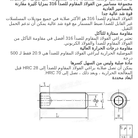
مجموعة مسامير من الفولاذ المقاوم للصدأ 316 بمزايا كثيرة مقارنة
بالمسامير العادية
قوة شد عالية جدا
الفولاذ المقاوم للصدأ 316 هو الأكثر صلابة في جميع موديلات المسلسلات
غير القابل للصدأ.ضبط المسمار مع قوة شد عالية يمكن أن تدعم الحمل
الثقيل.
مقاومة ممتازة للتآكل
تعتبر براغي الفولاذ المقاوم للصدأ 316 أفضل في مقاومة التآكل من
الفولاذ المقاوم للصدأ والفولاذ الكربوني.
مقاومة درجات الحرارة العالية
الموصلية الحرارية لبراغي الفولاذ المقاوم للصدأ هي 20.9 فقط لـ 500
درجة
مادة صلبة وليس من السهل كسرها
يمكن أن تصل صلابة براغي الفولاذ المقاوم للصدأ إلى HRC 28 قبل
المعالجة الحرارية ، وبعد ذلك ، تصل إلى HRC 70.
أبعاد محددة
د
م 5
إل
15