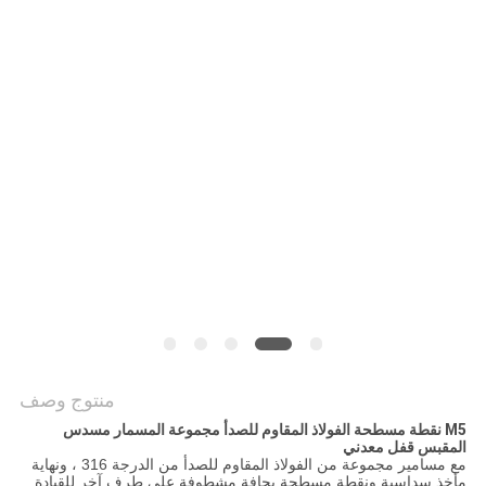
منتوج وصف
M5 نقطة مسطحة الفولاذ المقاوم للصدأ مجموعة المسمار مسدس
المقبس قفل معدني
مع مسامير مجموعة من الفولاذ المقاوم للصدأ من الدرجة 316 ، ونهاية
مأخذ سداسية ونقطة مسطحة بحافة مشطوفة على طرف آخر للقيادة