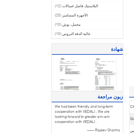
البلاستيك فاصل غسالات
(12)
الأجهزة المسامير
(20)
محمل، بوش
(10)
عالية الدقة التروس
(10)
شهادة
زبون مراجعة
We had been friendly and long-term
C
cooperation with VEDALI , We are
looking forward to greater win-win
G
cooperation with VEDALI .
—— Rajeev Sharma
بي