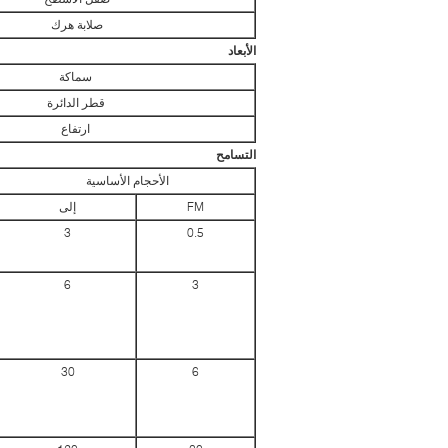
صلابة هرك
الأبعاد
سماكة
قطر الدائرة
ارتفاع
التسامح
الأحجام الأساسية
FM
إلى
3
0.5
6
3
30
6