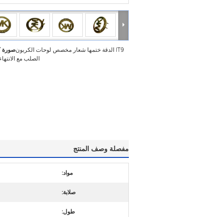
IT9 الدقة ختمها شعار مخصص لوحات الكربون
صورة ك
الصلب مع الانتهاء
مفصلة وصف المنتج
مواد:
صلابة:
طول: