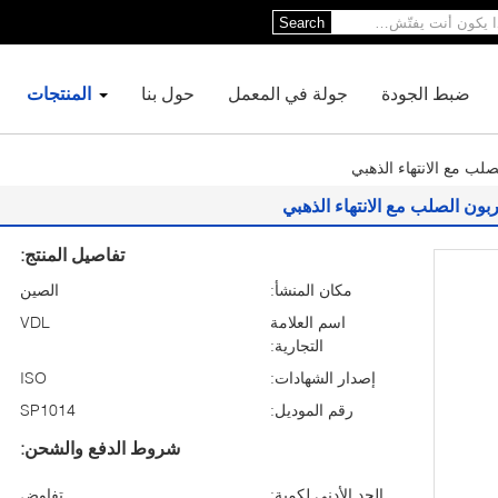
Search
ضبط الجودة
جولة في المعمل
حول بنا
المنتجات
تفاصيل المنتج:
مكان المنشأ:
الصين
اسم العلامة
VDL
التجارية:
إصدار الشهادات:
ISO
رقم الموديل:
SP1014
شروط الدفع والشحن:
الحد الأدنى لكمية:
تفاوض