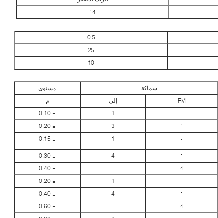
14
0.5
25
10
سماكة
مستوى
FM
إلى
م
± 0.10
1
-
± 0.20
3
1
± 0.15
1
-
± 0.30
4
1
± 0.40
-
4
± 0.20
1
-
± 0.40
4
1
± 0.60
-
4