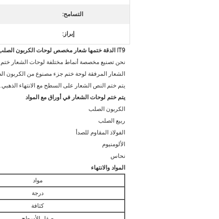
التسامح:
إبراز:
IT9 الدقة ختمها شعار مخصص لوحات الكربون الصلب مع الانتهاء الذهبي
نحن تصنيع مخصصة أنماط مختلفة لوحات الشعار ختم أ
يتم ختم النص الشعار على السطح مع الانتهاء الذهبي.
يتم ختم لوحات الشعار في أوراق مع المواد
الكربون الصلب
ربيع الصلب
الفولاذ المقاوم للصدأ
الألومنيوم
نحاس
المواد والانتهاء
مواد
درجة
كثافة
صقل الأسطح