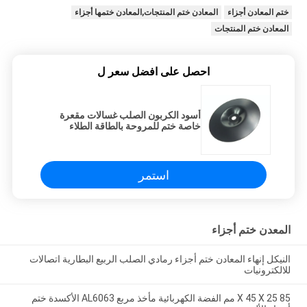
ختم المعادن أجزاء
المعادن ختم المنتجات,المعادن ختمها أجزاء
المعادن ختم المنتجات
احصل على افضل سعر ل
أسود الكربون الصلب غسالات مقعرة
خاصة ختم للمروحة بالطاقة الطلاء
استمر
المعدن ختم أجزاء
النيكل إنهاء المعادن ختم أجزاء رمادي الصلب الربيع البطارية اتصالات
للالكترونيات
85 X 45 X 25 مم الفضة الكهربائية مأخذ مربع AL6063 الأكسدة ختم