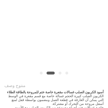
منتوج وصف
أسود الكربون الصلب غسالات مقعرة خاصة ختم للمروحة بالطاقة الطلاء
الكربون الصلب كبيرة الحجم غسالة خاصة مع قسم مقعرة في الوسط
التي يمكن أن الغارقة في قطعة العمل ومضمون بواسطة قفل لمنع
أسفل مروحة من التحرك أو مشتركة.
خاصة غسالات ختم أجزاء مصنوعة من الكربون الصلب مع الأسود