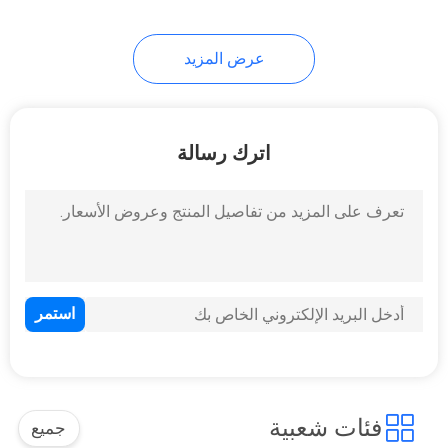
عرض المزيد
اترك رسالة
فئات شعبية
جميع