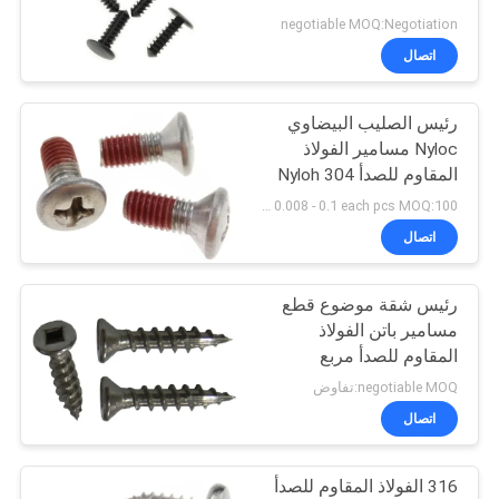
Hole
negotiable MOQ:Negotiation
اتصال
رئيس الصليب البيضاوي
Nyloc مسامير الفولاذ
المقاوم للصدأ 304 Nyloh
تصحيح الموضوع للأمن
USD 0.008 - 0.1 each pcs MOQ:100 جهاز كمبيوتر شخصى
اتصال
رئيس شقة موضوع قطع
مسامير باتن الفولاذ
المقاوم للصدأ مربع
المقبس نوع 17
negotiable MOQ:تفاوض
اتصال
316 الفولاذ المقاوم للصدأ