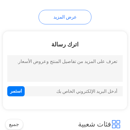
عرض المزيد
اترك رسالة
فئات شعبية
جميع