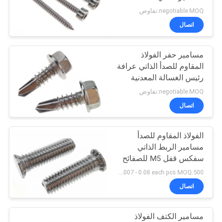
UNF 5.5 موضوع السحابة
negotiable MOQ:تفاوض
اتصال
مسامير حفر الفولاذ
المقاوم للصدأ الذاتي عرافة
رئيس الغسالة المعدنية
التنصت رقم 14
negotiable MOQ:تفاوض
اتصال
الفولاذ المقاوم للصدأ
مسامير الربط الذاتي
سفكس قفل M5 للصفائح
المعدنية
USD 0.007 - 0.08 each pcs MOQ:500 جهاز كمبيوتر شخصى
اتصال
مسامير الكتف الفولاذ