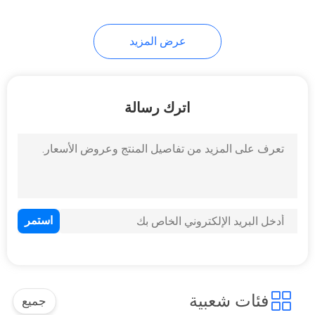
عرض المزيد
اترك رسالة
فئات شعبية
جميع