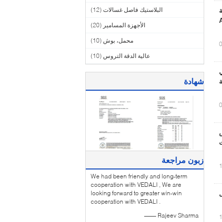
البلاستيك فاصل غسالات
(12)
ة
الأجهزة المسامير
(20)
محمل، بوش
(10)
عالية الدقة التروس
(10)
M أسمبلي
شهادة
ة
زبون مراجعة
We had been friendly and long-term
cooperation with VEDALI , We are
looking forward to greater win-win
cooperation with VEDALI .
—— Rajeev Sharma