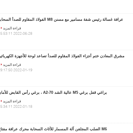
عرافة غسالة رئيس شفة مسامير مع مسنن M8 الفولاذ المقاوم للصدأ السحابة
قراءة المزيد
2022-06-28 15:53:11
مشرق المعادن ختم أجزاء الفولاذ المقاوم للصدأ تصاعد لوحة للأجهزة الكهربائي
قراءة المزيد
2022-01-19 09:17:50
براغي قفل برغي M5 عالية الشد A2-70 ، برغي رأس القابض للأمان
قراءة المزيد
2022-01-18 15:34:11
M6 الصلب المجلفن آلة المسمار للأثاث السحابة محرك عرافة مفتاح