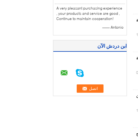
A very pleasant purchasing experience
, your products and service are good ,
Continue to maintain cooperation!
—— Antonio
ابن دردش الآن
ة