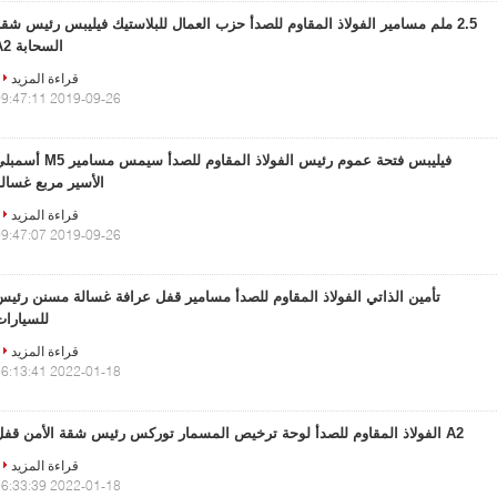
2.5 ملم مسامير الفولاذ المقاوم للصدأ حزب العمال للبلاستيك فيليبس رئيس شق
السحابة A2
قراءة المزيد
2019-09-26 09:47:11
فيليبس فتحة عموم رئيس الفولاذ المقاوم للصدأ سيمس مسامير 5
الأسير مربع غسال
قراءة المزيد
2019-09-26 09:47:07
تأمين الذاتي الفولاذ المقاوم للصدأ مسامير قفل عرافة غسالة مسنن رئيس
للسيارات
قراءة المزيد
2022-01-18 16:13:41
A2 الفولاذ المقاوم للصدأ لوحة ترخيص المسمار توركس رئيس شقة الأمن قفل
قراءة المزيد
2022-01-18 16:33:39