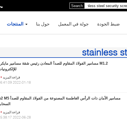
Search
ضبط الجودة
جولة في المعمل
حول بنا
المنتجات
stainless s
M1.2 مسامير الفولاذ المقاوم للصدأ المعادن رئيس شقة مسامير مايكر
للإلكترونيا
قراءة المزيد
2022-01-18 16:41:09
مسامير الأمان ذات الرأس الغاطسة المصنوعة من الفولاذ المقاوم 
السحابة
قراءة المزيد
2022-06-28 15:38:17