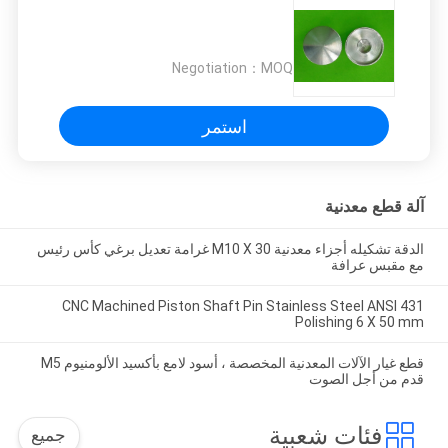
Negotiation
MOQ：
استمر
آلة قطع معدنية
الدقة تشكيله أجزاء معدنية M10 X 30 غرامة تعديل برغي كأس رئيس
مع مقبس عرافة
CNC Machined Piston Shaft Pin Stainless Steel ANSI 431
Polishing 6 X 50 mm
قطع غيار الآلات المعدنية المخصصة ، أسود لامع بأكسيد الألومنيوم M5
قدم من أجل الصوت
فئات شعبية
جميع