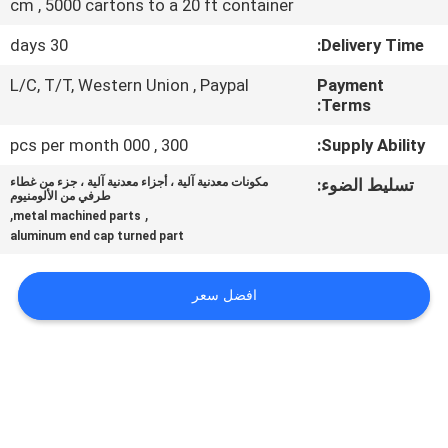
cm , 5000 cartons to a 20 ft container
مراقبة
30 days
Delivery Time:
الجودة
L/C, T/T, Western Union , Paypal
Payment
Terms:
خريطة
300 , 000 pcs per month
Supply Ability:
الموقع
تسليط الضوء:
مكونات معدنية آلية ، أجزاء معدنية آلية ، جزء من غطاء
طرفي من الألومنيوم
,
,
metal machined parts
PRIVACY
aluminum end cap turned part
POLICY
افضل سعر